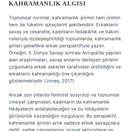
KAHRAMANLIK ALGISI
Toplumsal normlar, kahramanlık şiirinin hem üretim
hem de tüketim süreçlerini şekillendirir. Erkeklerin
savaş ve cesaretle, kadınların fedakârlık ve bakım
rolleriyle özdeşleştirildiği toplumlarda, kahramanlık
şiirleri genellikle erkek perspektifiyle yazılır.
Örneğin, II. Dünya Savaşı sonrası Avrupa’da yapılan
alan araştırmaları, savaş anılarını derleyen şiirlerin
çoğunlukla erkek askerler tarafından üretildiğini ve
erkeklerin kahramanlığı öne çıkardığını
göstermektedir (Jones, 2017).
Ancak son yıllarda feminist sosyoloji ve toplumsal
cinsiyet çalışmaları, kadınların da kahramanlık
hikâyelerini anlatabileceğini ve bu hikâyelerin
görünürlük kazandığını vurguluyor. Bu perspektif,
kahramanlık şiirinin artık sadece erkek savaşçılara
değil, sağlık çalışanlarına, sosyal aktivistlere ve