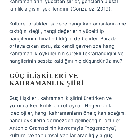
kahramanlarını yücelten şiirler, gençlerin ulusal
kimlik algısını şekillendirir (Gonzalez, 2019).
Kültürel pratikler, sadece hangi kahramanların öne
çıktığını değil, hangi değerlerin yüceltilip
hangilerinin ihmal edildiğini de belirler. Burada
ortaya çıkan soru, siz kendi çevrenizde hangi
kahramanlık öykülerinin sürekli tekrarlandığını ve
hangilerinin sessiz kaldığını hiç düşündünüz mü?
GÜÇ İLIŞKILERI VE
KAHRAMANLIK ŞIIRI
Güç ilişkileri, kahramanlık şiirini üretirken ve
yorumlarken kritik bir rol oynar. Hegemonik
ideolojiler, hangi kahramanların öne çıkarılacağını,
hangi öykülerin görmezden gelineceğini belirler.
Antonio Gramsci’nin kavramıyla “hegemonya”,
kültürel ve toplumsal yapılar aracılığıyla güç