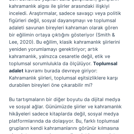
kahramanlık algısı ile şiirler arasındaki ilişkiyi
inceledi. Araştırmalar, sadece savaşçı veya politik
figürleri değil, sosyal dayanışmayı ve toplumsal
adaleti savunan bireyleri kahraman olarak gören
bir eğilimin ortaya çıktığını gösteriyor (Smith &
Lee, 2020). Bu eğilim, klasik kahramanlık şiirlerini
yeniden yorumlamayı gerektiriyor; artık
kahramanlık, yalnızca cesaretle değil, etik ve
toplumsal sorumlulukla da ölçülüyor.
Toplumsal
adalet
kavramı burada devreye giriyor:
Kahramanlık şiirleri, toplumsal eşitsizliklere karşı
durabilen bireyleri öne çıkarabilir mi?
Bu tartışmaların bir diğer boyutu da dijital medya
ve sosyal ağlar. Günümüzde şiirler ve kahramanlık
hikâyeleri sadece kitaplarda değil, sosyal medya
platformlarında da dolaşıyor. Bu, farklı toplumsal
grupların kendi kahramanlarını görünür kılmasına