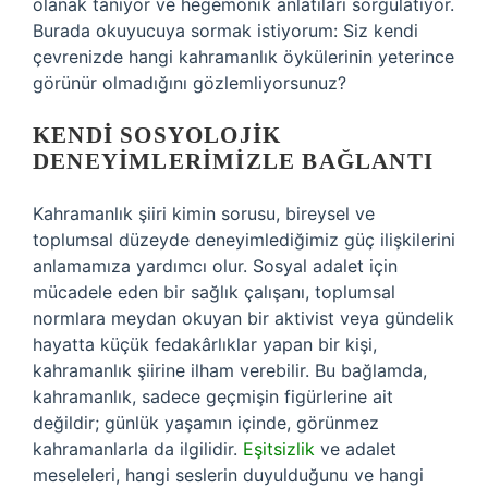
olanak tanıyor ve hegemonik anlatıları sorgulatıyor.
Burada okuyucuya sormak istiyorum: Siz kendi
çevrenizde hangi kahramanlık öykülerinin yeterince
görünür olmadığını gözlemliyorsunuz?
KENDI SOSYOLOJIK
DENEYIMLERIMIZLE BAĞLANTI
Kahramanlık şiiri kimin sorusu, bireysel ve
toplumsal düzeyde deneyimlediğimiz güç ilişkilerini
anlamamıza yardımcı olur. Sosyal adalet için
mücadele eden bir sağlık çalışanı, toplumsal
normlara meydan okuyan bir aktivist veya gündelik
hayatta küçük fedakârlıklar yapan bir kişi,
kahramanlık şiirine ilham verebilir. Bu bağlamda,
kahramanlık, sadece geçmişin figürlerine ait
değildir; günlük yaşamın içinde, görünmez
kahramanlarla da ilgilidir.
Eşitsizlik
ve adalet
meseleleri, hangi seslerin duyulduğunu ve hangi