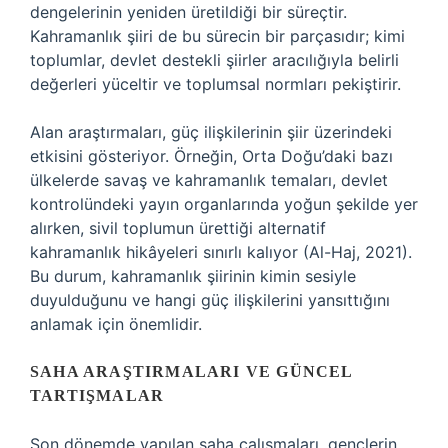
dengelerinin yeniden üretildiği bir süreçtir.
Kahramanlık şiiri de bu sürecin bir parçasıdır; kimi
toplumlar, devlet destekli şiirler aracılığıyla belirli
değerleri yüceltir ve toplumsal normları pekiştirir.
Alan araştırmaları, güç ilişkilerinin şiir üzerindeki
etkisini gösteriyor. Örneğin, Orta Doğu’daki bazı
ülkelerde savaş ve kahramanlık temaları, devlet
kontrolündeki yayın organlarında yoğun şekilde yer
alırken, sivil toplumun ürettiği alternatif
kahramanlık hikâyeleri sınırlı kalıyor (Al-Haj, 2021).
Bu durum, kahramanlık şiirinin kimin sesiyle
duyulduğunu ve hangi güç ilişkilerini yansıttığını
anlamak için önemlidir.
SAHA ARAŞTIRMALARI VE GÜNCEL
TARTIŞMALAR
Son dönemde yapılan saha çalışmaları, gençlerin