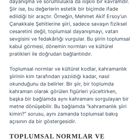
dayanışma ve sorumlulukla da ilişkili bir kavramdır.
Şiir ise, bu değerlerin estetik bir biçimde ifade
edildiği bir araçtır. Örneğin, Mehmet Akif Ersoy’un
Çanakkale Şehitlerine şiiri, sadece savaşın fiziksel
cesaretini değil, toplumsal dayanışmayı, vatan
sevgisini ve fedakârlığı vurgular. Bu şiirin toplumsal
kabul görmesi, dönemin normları ve kültürel
pratikleri ile doğrudan bağlantılıdır.
Toplumsal normlar ve kültürel kodlar, kahramanlık
şiirinin kim tarafından yazıldığı kadar, nasıl
okunduğunu da belirler. Bir şiir, bir toplumda
kahraman olarak görülen figürleri yüceltirken,
başka bir bağlamda aynı kahramanı sorgulayan bir
metne dönüşebilir. Bu bağlamda “kahramanlık şiiri
kimin?” sorusu, aynı zamanda toplumsal bakış
açısının da bir göstergesidir.
TOPLUMSAL NORMLAR VE