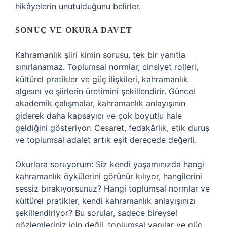
hikâyelerin unutulduğunu belirler.
SONUÇ VE OKURA DAVET
Kahramanlık şiiri kimin sorusu, tek bir yanıtla
sınırlanamaz. Toplumsal normlar, cinsiyet rolleri,
kültürel pratikler ve güç ilişkileri, kahramanlık
algısını ve şiirlerin üretimini şekillendirir. Güncel
akademik çalışmalar, kahramanlık anlayışının
giderek daha kapsayıcı ve çok boyutlu hale
geldiğini gösteriyor: Cesaret, fedakârlık, etik duruş
ve toplumsal adalet artık eşit derecede değerli.
Okurlara soruyorum: Siz kendi yaşamınızda hangi
kahramanlık öykülerini görünür kılıyor, hangilerini
sessiz bırakıyorsunuz? Hangi toplumsal normlar ve
kültürel pratikler, kendi kahramanlık anlayışınızı
şekillendiriyor? Bu sorular, sadece bireysel
gözlemleriniz için değil, toplumsal yapılar ve güç