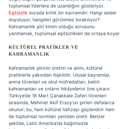
toplumsal liderlere de uzandığını gösteriyor.
Eşitsizlik
burada kritik bir kavramdır: Hangi sesler
duyuluyor, hangileri görünmez bırakılıyor?
Kahramanlık şiiri kimin olduğu sorusunu
yanıtlamak, toplumsal eşitsizlikleri de ortaya koyar.
KÜLTÜREL PRATIKLER VE
KAHRAMANLIK
Kahramanlık şiirinin üretim ve alımı, kültürel
pratiklerle yakından ilişkilidir. Ulusal bayramlar,
anma törenleri ve okul müfredatları, belirli
kahramanları ve onların hikâyelerini öne çıkarır.
Türkiye’de 18 Mart Çanakkale Zaferi törenleri
sırasında, Mehmet Akif Ersoy’un şiirleri defalarca
okunur; bu, hem kültürel hafızayı güçlendirir hem
de toplumsal normları yeniden üretir. Benzer
şekilde, Latin Amerika’da bağımsızlık