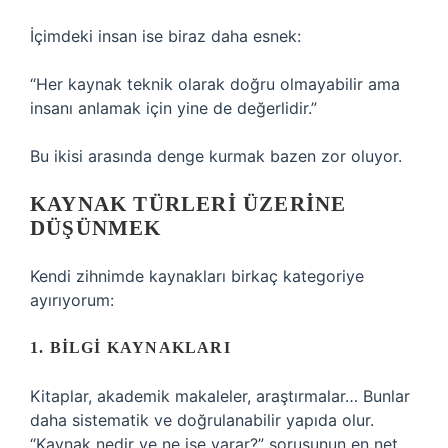
İçimdeki insan ise biraz daha esnek:
“Her kaynak teknik olarak doğru olmayabilir ama
insanı anlamak için yine de değerlidir.”
Bu ikisi arasında denge kurmak bazen zor oluyor.
KAYNAK TÜRLERI ÜZERINE
DÜŞÜNMEK
Kendi zihnimde kaynakları birkaç kategoriye
ayırıyorum:
1. BILGI KAYNAKLARI
Kitaplar, akademik makaleler, araştırmalar… Bunlar
daha sistematik ve doğrulanabilir yapıda olur.
“Kaynak nedir ve ne işe yarar?” sorusunun en net