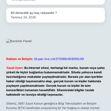
60 derecelik açı kaç radyandır ?
Temmuz 24, 2026
Reklam ve İletişim:
Skype: live:.cid.575569c608265c69
Yasal Uyarı:
Bu internet sitesi, herhangi bir marka, kurum veya şahıs
şirketi ile hiçbir bağlantısı bulunmamaktadır. Sitede yalnızca kendi
hazırladığımız makaleler paylaşılmaktadır. Burada yer alan içerikler
haber niteliği taşımamakta olup, gerçek kurum ve kişiler hakkında
paylaşım yapılmamaktadır. Gerçek kurum ve kişiler ile isim
benzerlikleri tamamen tesadüfidir. Sitemizdeki bilgiler taslak
halindedir ve tavsiye niteliği taşımazlar.
Sitemiz, 5651 Sayılı Kanun gereğince Bilgi Teknolojileri ve İletişim
Kurumu (BTK) tarafından onaylanmış bir Yer Sağlayıcı olarak hizmet