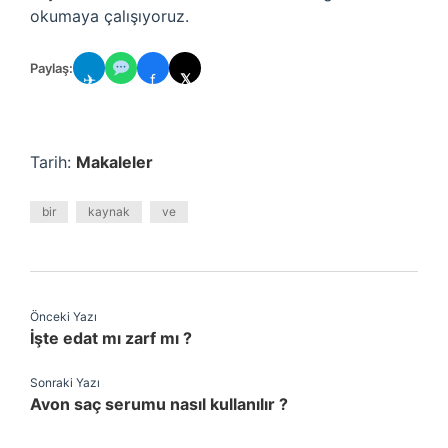
okumaya çalışıyoruz.
Paylaş:
✈
f
𝕏
Tarih:
Makaleler
bir
kaynak
ve
Önceki Yazı
İşte edat mı zarf mı ?
Sonraki Yazı
Avon saç serumu nasıl kullanılır ?