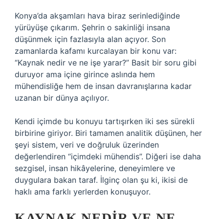
Konya’da akşamları hava biraz serinlediğinde
yürüyüşe çıkarım. Şehrin o sakinliği insana
düşünmek için fazlasıyla alan açıyor. Son
zamanlarda kafamı kurcalayan bir konu var:
“Kaynak nedir ve ne işe yarar?” Basit bir soru gibi
duruyor ama içine girince aslında hem
mühendisliğe hem de insan davranışlarına kadar
uzanan bir dünya açılıyor.
Kendi içimde bu konuyu tartışırken iki ses sürekli
birbirine giriyor. Biri tamamen analitik düşünen, her
şeyi sistem, veri ve doğruluk üzerinden
değerlendiren “içimdeki mühendis”. Diğeri ise daha
sezgisel, insan hikâyelerine, deneyimlere ve
duygulara bakan taraf. İlginç olan şu ki, ikisi de
haklı ama farklı yerlerden konuşuyor.
KAYNAK NEDIR VE NE