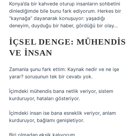
Konya’da bir kahvede oturup insanların sohbetini
dinlediğimde bile bunu fark ediyorum. Herkes bir
“kaynağa” dayanarak konuşuyor: yaşadığı
deneyim, duyduğu bir haber, gördüğü bir olay…
İÇSEL DENGE: MÜHENDIS
VE INSAN
Zamanla şunu fark ettim: Kaynak nedir ve ne işe
yarar? sorusunun tek bir cevabı yok.
İçimdeki mühendis bana netlik veriyor, sistem
kurduruyor, hataları gösteriyor.
İçimdeki insan ise bana esneklik veriyor, anlam
kurduruyor, bağlamı genişletiyor.
Biri olmadan eksik kalıyorum.