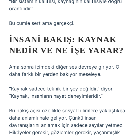
“Bir sistemin kalitesi, kaynağının kalitesiyle doğru
orantılıdır.”
Bu cümle sert ama gerçekçi.
İNSANI BAKIŞ: KAYNAK
NEDIR VE NE IŞE YARAR?
Ama sonra içimdeki diğer ses devreye giriyor. O
daha farklı bir yerden bakıyor meseleye.
“Kaynak sadece teknik bir şey değildir,” diyor.
“Kaynak, insanların hayat deneyimleridir.”
Bu bakış açısı özellikle sosyal bilimlere yaklaştıkça
daha anlamlı hale geliyor. Çünkü insan
davranışlarını anlamak için sadece sayılar yetmez.
Hikâyeler gerekir, gözlemler gerekir, yaşanmışlık