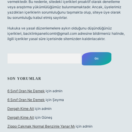
vermektedir. Bu nedenle, sitedeki içerikleri proaktif olarak denetleme
veya araştırma yükümlülüğümüz bulunmamaktadır. Ancak, üyelerimiz
yazdıkları içeriklerin sorumluluğunu taşımakta olup, siteye üye olarak
bu sorumluluğu kabul etmiş sayılırlar.
Hukuka ve yasal düzenlemelere aykırı olduğunu düşündüğünüz
içerikleri,
backlinkpanelicomtr@gmail.com
adresine bildirmeniz halinde,
ilgili içerikler yasal süre içerisinde sitemizden kaldırılacaktır.
Arama
SON YORUMLAR
6 Sınıf Oran Ne Demek
için
admin
6 Sınıf Oran Ne Demek
için
Şeyma
Dergah Kime Ait
için
admin
Dergah Kime Ait
için
Güneş
Zippo Çakmak Normal Benzinle Yanar Mı
için
admin