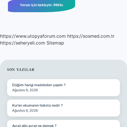
https://www.utopyaforum.com
https://sosmed.com.tr
https://seheryeli.com
Sitemap
SIDEBAR
SON YAZILAR
Düğüm hangi maddeden yapılır ?
Ağustos 6, 2026
Kur’an okumanın hükmü nedir ?
Ağustos 6, 2026
Avrat gibi avrat ne demek ?