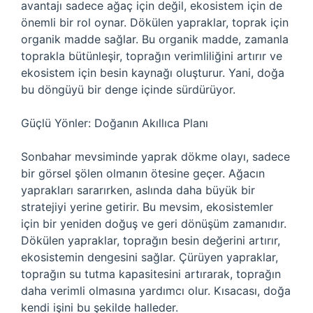
avantajı sadece ağaç için değil, ekosistem için de
önemli bir rol oynar. Dökülen yapraklar, toprak için
organik madde sağlar. Bu organik madde, zamanla
toprakla bütünleşir, toprağın verimliliğini artırır ve
ekosistem için besin kaynağı oluşturur. Yani, doğa
bu döngüyü bir denge içinde sürdürüyor.
Güçlü Yönler: Doğanın Akıllıca Planı
Sonbahar mevsiminde yaprak dökme olayı, sadece
bir görsel şölen olmanın ötesine geçer. Ağacın
yaprakları sararırken, aslında daha büyük bir
stratejiyi yerine getirir. Bu mevsim, ekosistemler
için bir yeniden doğuş ve geri dönüşüm zamanıdır.
Dökülen yapraklar, toprağın besin değerini artırır,
ekosistemin dengesini sağlar. Çürüyen yapraklar,
toprağın su tutma kapasitesini artırarak, toprağın
daha verimli olmasına yardımcı olur. Kısacası, doğa
kendi işini bu şekilde halleder.