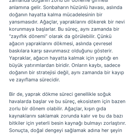
zamanda doğanın zorlu bir döneme girmesi
anlamına gelir. Sonbaharın hüzünlü havası, aslında
doğanın hayatta kalma mücadelesinin bir
yansımasıdır. Ağaçlar, yapraklarını dökerek bir nevi
korunmaya başlarlar. Bu süreç, aynı zamanda bir
“zayıflık dönemi” olarak da görülebilir. Çünkü
ağacın yapraklarını dökmesi, aslında çevresel
baskılara karşı savunmasız olduğunu gösterir.
Yapraklar, ağacın hayatta kalmak için yaptığı en
büyük yatırımlardan biridir. Onların kaybı, sadece
doğanın bir stratejisi değil, aynı zamanda bir kayıp
ve zayıflama sürecidir.
Bir de, yaprak dökme süreci genellikle soğuk
havalarda başlar ve bu süreç, ekosistem için bazen
zorlu bir dönem olabilir. Ağaçlar, kışın gıda
kaynaklarını saklamak zorunda kalır ve bu da bazı
bitkiler için yeterli besin kaynağı bulmayı zorlaştırır.
Sonuçta, doğal dengeyi sağlamak adına her şeyin