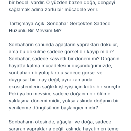
bir bedeli vardır. O yüzden bazen doğa, dengeyi
sağlamak adına zorlu bir mücadele verir.
Tartışmaya Açık: Sonbahar Gerçekten Sadece
Hüzünlü Bir Mevsim Mi?
Sonbaharın sonunda ağaçların yaprakları dökülür,
ama bu dökülme sadece görsel bir kayıp mıdır?
Sonbahar, sadece kasvetli bir dönem mi? Doğanın
hayatta kalma mücadelesini düşündüğümüzde,
sonbaharın biyolojik rolü sadece görsel ve
duygusal bir olay değil, aynı zamanda
ekosistemlerin sağlıklı işleyişi için kritik bir süreçtir.
Peki ya bu mevsim, sadece doğanın bir ölüme
yaklaşma dönemi midir, yoksa aslında doğanın bir
yenilenme döngüsünün başlangıcı mıdır?
Sonbaharın ötesinde, ağaçlar ve doğa, sadece
sararan yapraklarla değil, aslında hayatın en temel