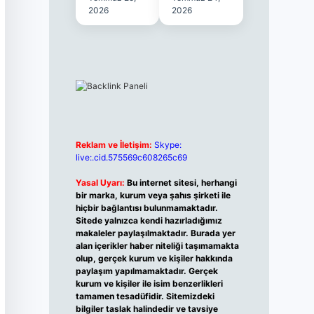
2026
2026
Reklam ve İletişim:
Skype:
live:.cid.575569c608265c69
Yasal Uyarı:
Bu internet sitesi, herhangi
bir marka, kurum veya şahıs şirketi ile
hiçbir bağlantısı bulunmamaktadır.
Sitede yalnızca kendi hazırladığımız
makaleler paylaşılmaktadır. Burada yer
alan içerikler haber niteliği taşımamakta
olup, gerçek kurum ve kişiler hakkında
paylaşım yapılmamaktadır. Gerçek
kurum ve kişiler ile isim benzerlikleri
tamamen tesadüfidir. Sitemizdeki
bilgiler taslak halindedir ve tavsiye