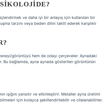
PSIKOLOJIDE?
üçlendirmek ve daha iyi bir anlayış için kullanılan bir
uşma tarzını veya beden dilini taklit ederek karşılıklı
R?
nesneyi/görüntüyü hem de odayı çerçeveler. Aynadaki
klar. Bu bağlamda, ayna aynada gösterilen görüntünün
n ışığını yansıtır ve etkinleştirir. Metaller ayna üretimi
lmeleri için kolayca şekillendirilebilir ve cilalanabilirler.