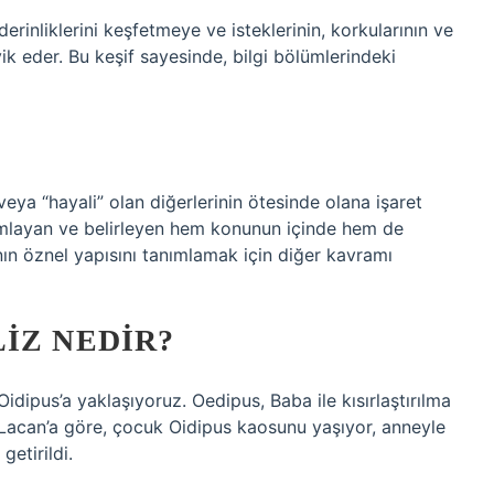
 derinliklerini keşfetmeye ve isteklerinin, korkularının ve
k eder. Bu keşif sayesinde, bilgi bölümlerindeki
eya “hayali” olan diğerlerinin ötesinde olana işaret
nımlayan ve belirleyen hem konunun içinde hem de
nın öznel yapısını tanımlamak için diğer kavramı
IZ NEDIR?
ipus’a yaklaşıyoruz. Oedipus, Baba ile kısırlaştırılma
. Lacan’a göre, çocuk Oidipus kaosunu yaşıyor, anneyle
getirildi.