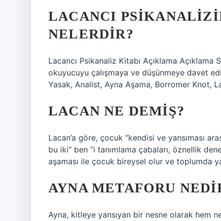
LACANCI PSIKANALIZI
NELERDIR?
Lacancı Psikanaliz Kitabı Açıklama Açıklama
okuyucuyu çalışmaya ve düşünmeye davet ediy
Yasak, Analist, Ayna Aşama, Borromer Knot, L
LACAN NE DEMIŞ?
Lacan’a göre, çocuk “kendisi ve yansıması aras
bu iki“ ben ”i tanımlama çabaları, öznellik den
aşaması ile çocuk bireysel olur ve toplumda y
AYNA METAFORU NEDI
Ayna, kitleye yansıyan bir nesne olarak hem 