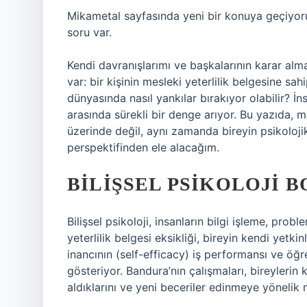
Mikametal sayfasında yeni bir konuya geçiyor
soru var.
Kendi davranışlarımı ve başkalarının karar alma
var: bir kişinin mesleki yeterlilik belgesine sa
dünyasında nasıl yankılar bırakıyor olabilir? İn
arasında sürekli bir denge arıyor. Bu yazıda, 
üzerinde değil, aynı zamanda bireyin psikolojik
perspektifinden ele alacağım.
BILIŞSEL PSIKOLOJI 
Bilişsel psikoloji, insanların bilgi işleme, pro
yeterlilik belgesi eksikliği, bireyin kendi yetkin
inancının (self-efficacy) iş performansı ve ö
gösteriyor. Bandura’nın çalışmaları, bireylerin k
aldıklarını ve yeni beceriler edinmeye yöneli