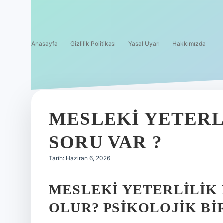
Anasayfa
Gizlilik Politikası
Yasal Uyarı
Hakkımızda
MESLEKI YETERL
SORU VAR ?
Tarih: Haziran 6, 2026
MESLEKI YETERLILIK
OLUR? PSIKOLOJIK B