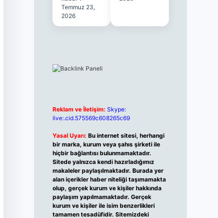
Temmuz 23,
2026
Reklam ve İletişim:
Skype:
live:.cid.575569c608265c69
Yasal Uyarı:
Bu internet sitesi, herhangi
bir marka, kurum veya şahıs şirketi ile
hiçbir bağlantısı bulunmamaktadır.
Sitede yalnızca kendi hazırladığımız
makaleler paylaşılmaktadır. Burada yer
alan içerikler haber niteliği taşımamakta
olup, gerçek kurum ve kişiler hakkında
paylaşım yapılmamaktadır. Gerçek
kurum ve kişiler ile isim benzerlikleri
tamamen tesadüfidir. Sitemizdeki