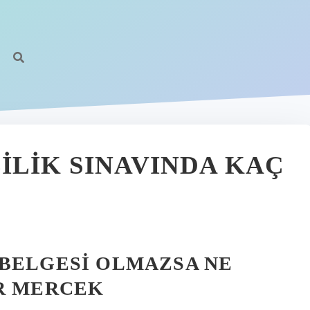
https:
ILIK SINAVINDA KAÇ
 BELGESI OLMAZSA NE
IR MERCEK