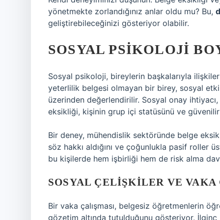
yönetmekte zorlandığınız anlar oldu mu? Bu,
d
geliştirebileceğinizi gösteriyor olabilir.
SOSYAL PSIKOLOJI BO
Sosyal psikoloji, bireylerin başkalarıyla ilişkil
yeterlilik belgesi olmayan bir birey, sosyal et
üzerinden değerlendirilir. Sosyal onay ihtiyacı
eksikliği, kişinin grup içi statüsünü ve güvenilir
Bir deney, mühendislik sektöründe belge eksikl
söz hakkı aldığını ve çoğunlukla pasif roller üs
bu kişilerde hem işbirliği hem de risk alma davra
SOSYAL ÇELIŞKILER VE VAKA
Bir vaka çalışması, belgesiz öğretmenlerin öğ
gözetim altında tutulduğunu gösteriyor. İlginç b