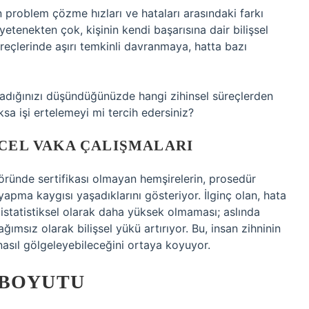
ın problem çözme hızları ve hataları arasındaki farkı
yetenekten çok, kişinin kendi başarısına dair bilişsel
üreçlerinde aşırı temkinli davranmaya, hatta bazı
adığınızı düşündüğünüzde hangi zihinsel süreçlerden
a işi ertelemeyi mi tercih edersiniz?
NCEL VAKA ÇALIŞMALARI
töründe sertifikası olmayan hemşirelerin, prosedür
yapma kaygısı yaşadıklarını gösteriyor. İlginç olan, hata
istatistiksel olarak daha yüksek olmaması; aslında
ımsız olarak bilişsel yükü artırıyor. Bu, insan zihninin
nasıl gölgeleyebileceğini ortaya koyuyor.
 BOYUTU