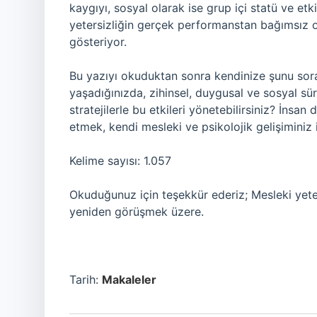
kaygıyı, sosyal olarak ise grup içi statü ve etki
yetersizliğin gerçek performanstan bağımsız ol
gösteriyor.
Bu yazıyı okuduktan sonra kendinize şunu sorab
yaşadığınızda, zihinsel, duygusal ve sosyal süre
stratejilerle bu etkileri yönetebilirsiniz? İnsan 
etmek, kendi mesleki ve psikolojik gelişiminiz i
Kelime sayısı: 1.057
Okuduğunuz için teşekkür ederiz; Mesleki yeter
yeniden görüşmek üzere.
Tarih:
Makaleler