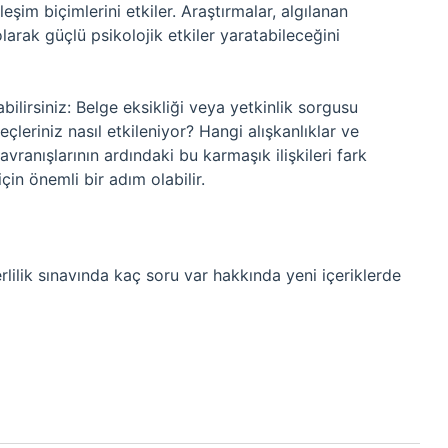
leşim biçimlerini etkiler. Araştırmalar, algılanan
arak güçlü psikolojik etkiler yaratabileceğini
ilirsiniz: Belge eksikliği veya yetkinlik sorgusu
çleriniz nasıl etkileniyor? Hangi alışkanlıklar ve
davranışlarının ardındaki bu karmaşık ilişkileri fark
çin önemli bir adım olabilir.
lilik sınavında kaç soru var hakkında yeni içeriklerde