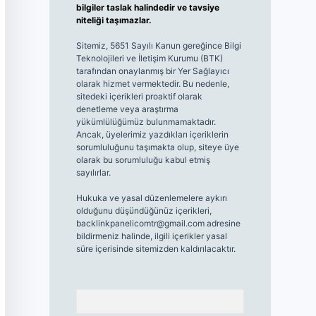
bilgiler taslak halindedir ve tavsiye
niteliği taşımazlar.
Sitemiz, 5651 Sayılı Kanun gereğince Bilgi
Teknolojileri ve İletişim Kurumu (BTK)
tarafından onaylanmış bir Yer Sağlayıcı
olarak hizmet vermektedir. Bu nedenle,
sitedeki içerikleri proaktif olarak
denetleme veya araştırma
yükümlülüğümüz bulunmamaktadır.
Ancak, üyelerimiz yazdıkları içeriklerin
sorumluluğunu taşımakta olup, siteye üye
olarak bu sorumluluğu kabul etmiş
sayılırlar.
Hukuka ve yasal düzenlemelere aykırı
olduğunu düşündüğünüz içerikleri,
backlinkpanelicomtr@gmail.com
adresine
bildirmeniz halinde, ilgili içerikler yasal
süre içerisinde sitemizden kaldırılacaktır.
Arama