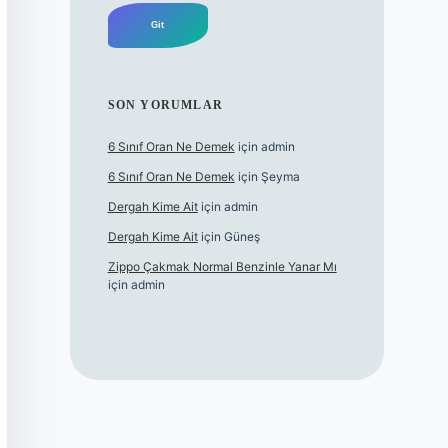
SON YORUMLAR
6 Sınıf Oran Ne Demek
için
admin
6 Sınıf Oran Ne Demek
için
Şeyma
Dergah Kime Ait
için
admin
Dergah Kime Ait
için
Güneş
Zippo Çakmak Normal Benzinle Yanar Mı
için
admin