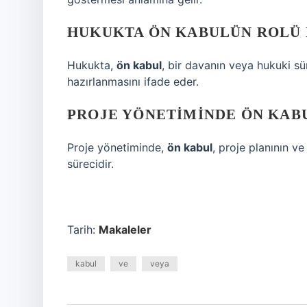
HUKUKTA ÖN KABULÜN ROLÜ 
Hukukta,
ön kabul
, bir davanın veya hukuki s
hazırlanmasını ifade eder.
PROJE YÖNETIMINDE ÖN KABU
Proje yönetiminde,
ön kabul
, proje planının ve
sürecidir.
Tarih:
Makaleler
kabul
ve
veya