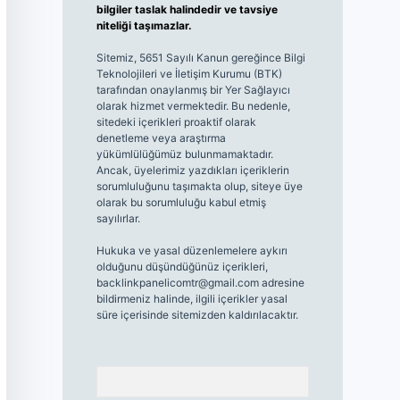
bilgiler taslak halindedir ve tavsiye
niteliği taşımazlar.
Sitemiz, 5651 Sayılı Kanun gereğince Bilgi
Teknolojileri ve İletişim Kurumu (BTK)
tarafından onaylanmış bir Yer Sağlayıcı
olarak hizmet vermektedir. Bu nedenle,
sitedeki içerikleri proaktif olarak
denetleme veya araştırma
yükümlülüğümüz bulunmamaktadır.
Ancak, üyelerimiz yazdıkları içeriklerin
sorumluluğunu taşımakta olup, siteye üye
olarak bu sorumluluğu kabul etmiş
sayılırlar.
Hukuka ve yasal düzenlemelere aykırı
olduğunu düşündüğünüz içerikleri,
backlinkpanelicomtr@gmail.com
adresine
bildirmeniz halinde, ilgili içerikler yasal
süre içerisinde sitemizden kaldırılacaktır.
Arama