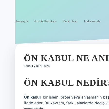
Anasayfa
Gizlilik Politikası
Yasal Uyarı
Hakkımızda
ÖN KABUL NE AN
Tarih: Eylül 6, 2024
ÖN KABUL NEDIR
Ön kabul
, bir işlem, proje veya anlaşmanın ba
ifade eder. Bu kavram, farklı alanlarda değişik 
aşamasıdır.