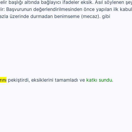
ir başlığı altında bağlayıcı ifadeler eksik. Asıl söylenen şe
lir: Başvurunun değerlendirilmesinden önce yapılan ilk kabul
 fazla üzerinde durmadan benimseme (mecaz). gibi
rını
pekiştirdi, eksiklerini tamamladı ve
katkı sundu
.