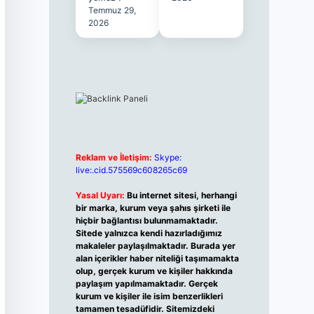
Temmuz 29,
2026
Reklam ve İletişim:
Skype:
live:.cid.575569c608265c69
Yasal Uyarı:
Bu internet sitesi, herhangi
bir marka, kurum veya şahıs şirketi ile
hiçbir bağlantısı bulunmamaktadır.
Sitede yalnızca kendi hazırladığımız
makaleler paylaşılmaktadır. Burada yer
alan içerikler haber niteliği taşımamakta
olup, gerçek kurum ve kişiler hakkında
paylaşım yapılmamaktadır. Gerçek
kurum ve kişiler ile isim benzerlikleri
tamamen tesadüfidir. Sitemizdeki