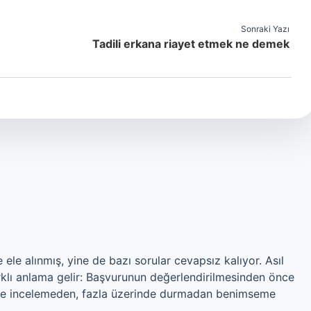
Sonraki Yazı
Tadili erkana riayet etmek ne demek
le alınmış, yine de bazı sorular cevapsız kalıyor. Asıl
rklı anlama gelir: Başvurunun değerlendirilmesinden önce
esine incelemeden, fazla üzerinde durmadan benimseme