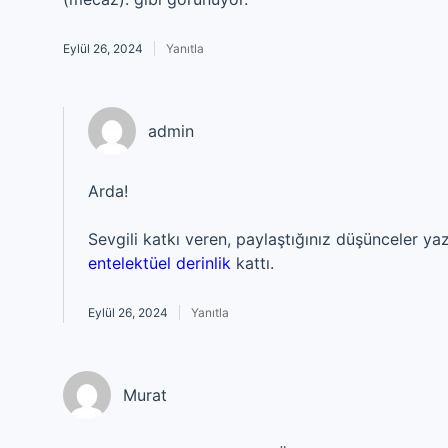
Eylül 26, 2024
Yanıtla
admin
Arda!
Sevgili katkı veren, paylaştığınız düşünceler y
entelektüel derinlik
kattı.
Eylül 26, 2024
Yanıtla
Murat