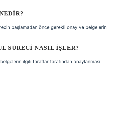
NEDIR?
ürecin başlamadan önce gerekli onay ve belgelerin
L SÜRECI NASIL IŞLER?
 belgelerin ilgili taraflar tarafından onaylanması