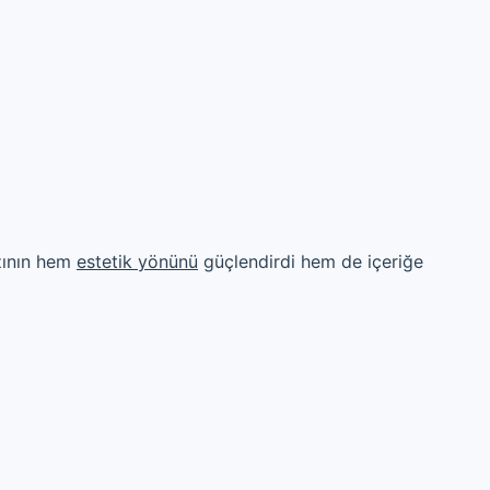
azının hem
estetik yönünü
güçlendirdi hem de içeriğe