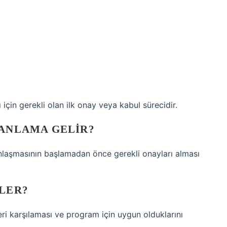
için gerekli olan ilk onay veya kabul sürecidir.
 ANLAMA GELIR?
 anlaşmasının başlamadan önce gerekli onayları alması
ŞLER?
rleri karşılaması ve program için uygun olduklarını