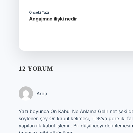
Önceki Yazı
Angajman ilişki nedir
12 YORUM
Arda
Yazı boyunca Ön Kabul Ne Anlama Gelir net şekilde e
söylenen şey Ön kabul kelimesi, TDK’ya göre iki fa
yapılan ilk kabul işlemi . Bir düşünceyi derinlem
(mecaz). gibi görünüyor.