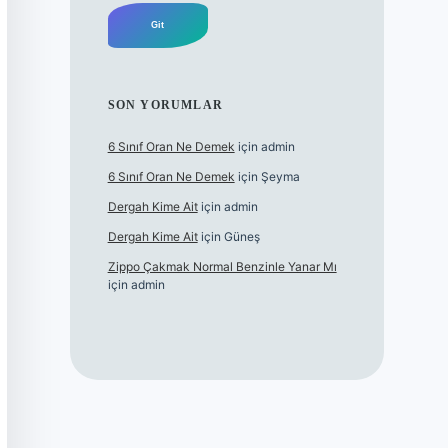
SON YORUMLAR
6 Sınıf Oran Ne Demek
için
admin
6 Sınıf Oran Ne Demek
için
Şeyma
Dergah Kime Ait
için
admin
Dergah Kime Ait
için
Güneş
Zippo Çakmak Normal Benzinle Yanar Mı
için
admin