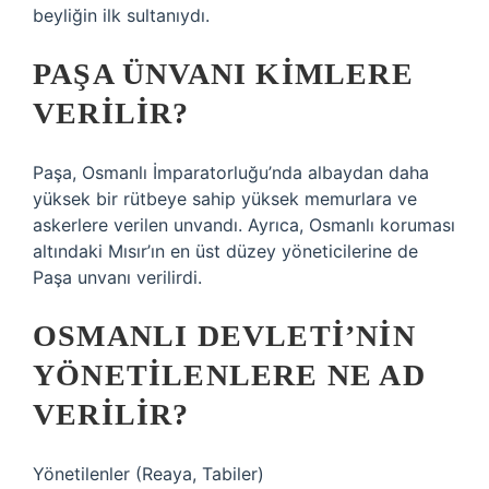
beyliğin ilk sultanıydı.
PAŞA ÜNVANI KIMLERE
VERILIR?
Paşa, Osmanlı İmparatorluğu’nda albaydan daha
yüksek bir rütbeye sahip yüksek memurlara ve
askerlere verilen unvandı. Ayrıca, Osmanlı koruması
altındaki Mısır’ın en üst düzey yöneticilerine de
Paşa unvanı verilirdi.
OSMANLI DEVLETI’NIN
YÖNETILENLERE NE AD
VERILIR?
Yönetilenler (Reaya, Tabiler)