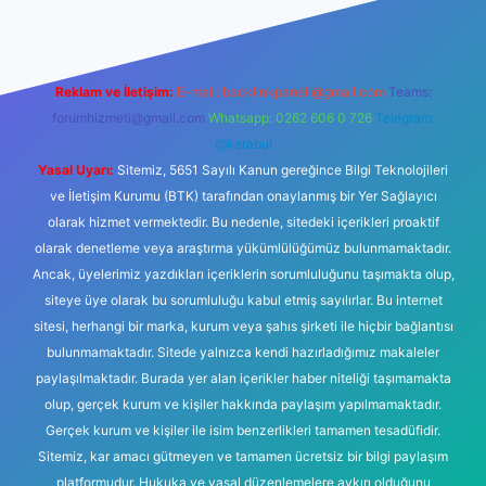
Reklam ve İletişim:
E-mail:
backlinkpaneli@gmail.com
Teams:
forumhizmeti@gmail.com
Whatsapp: 0262 606 0 726
Telegram:
@karabul
Yasal Uyarı:
Sitemiz, 5651 Sayılı Kanun gereğince Bilgi Teknolojileri
ve İletişim Kurumu (BTK) tarafından onaylanmış bir Yer Sağlayıcı
olarak hizmet vermektedir. Bu nedenle, sitedeki içerikleri proaktif
olarak denetleme veya araştırma yükümlülüğümüz bulunmamaktadır.
Ancak, üyelerimiz yazdıkları içeriklerin sorumluluğunu taşımakta olup,
siteye üye olarak bu sorumluluğu kabul etmiş sayılırlar. Bu internet
sitesi, herhangi bir marka, kurum veya şahıs şirketi ile hiçbir bağlantısı
bulunmamaktadır. Sitede yalnızca kendi hazırladığımız makaleler
paylaşılmaktadır. Burada yer alan içerikler haber niteliği taşımamakta
olup, gerçek kurum ve kişiler hakkında paylaşım yapılmamaktadır.
Gerçek kurum ve kişiler ile isim benzerlikleri tamamen tesadüfidir.
Sitemiz, kar amacı gütmeyen ve tamamen ücretsiz bir bilgi paylaşım
platformudur. Hukuka ve yasal düzenlemelere aykırı olduğunu