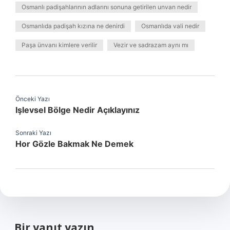
Osmanlı padişahlarının adlarını sonuna getirilen unvan nedir
Osmanlıda padişah kızına ne denirdi
Osmanlıda vali nedir
Paşa ünvanı kimlere verilir
Vezir ve sadrazam aynı mı
Önceki Yazı
Işlevsel Bölge Nedir Açıklayınız
Sonraki Yazı
Hor Gözle Bakmak Ne Demek
Bir yanıt yazın