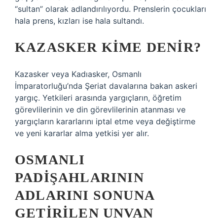
“sultan” olarak adlandırılıyordu. Prenslerin çocukları
hala prens, kızları ise hala sultandı.
KAZASKER KIME DENIR?
Kazasker veya Kadıasker, Osmanlı
İmparatorluğu’nda Şeriat davalarına bakan askeri
yargıç. Yetkileri arasında yargıçların, öğretim
görevlilerinin ve din görevlilerinin atanması ve
yargıçların kararlarını iptal etme veya değiştirme
ve yeni kararlar alma yetkisi yer alır.
OSMANLI
PADIŞAHLARININ
ADLARINI SONUNA
GETIRILEN UNVAN