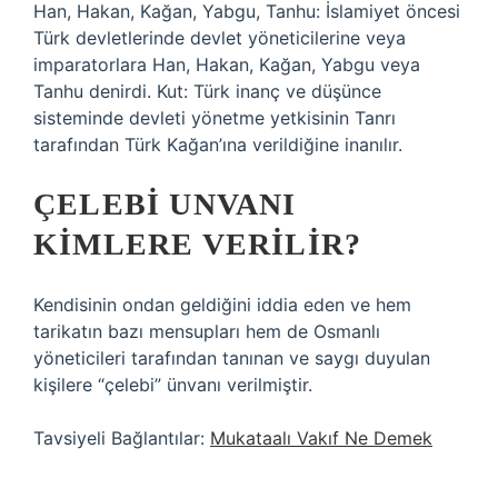
Han, Hakan, Kağan, Yabgu, Tanhu: İslamiyet öncesi
Türk devletlerinde devlet yöneticilerine veya
imparatorlara Han, Hakan, Kağan, Yabgu veya
Tanhu denirdi. Kut: Türk inanç ve düşünce
sisteminde devleti yönetme yetkisinin Tanrı
tarafından Türk Kağan’ına verildiğine inanılır.
ÇELEBI UNVANI
KIMLERE VERILIR?
Kendisinin ondan geldiğini iddia eden ve hem
tarikatın bazı mensupları hem de Osmanlı
yöneticileri tarafından tanınan ve saygı duyulan
kişilere “çelebi” ünvanı verilmiştir.
Tavsiyeli Bağlantılar:
Mukataalı Vakıf Ne Demek