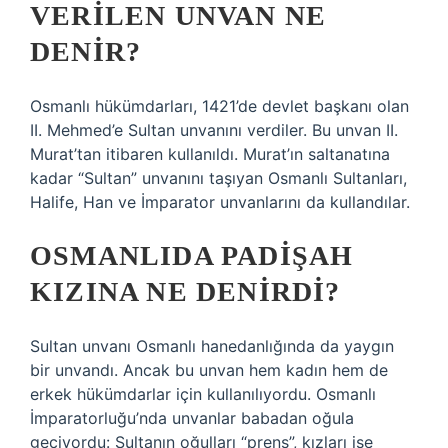
VERILEN UNVAN NE
DENIR?
Osmanlı hükümdarları, 1421’de devlet başkanı olan
II. Mehmed’e Sultan unvanını verdiler. Bu unvan II.
Murat’tan itibaren kullanıldı. Murat’ın saltanatına
kadar “Sultan” unvanını taşıyan Osmanlı Sultanları,
Halife, Han ve İmparator unvanlarını da kullandılar.
OSMANLIDA PADIŞAH
KIZINA NE DENIRDI?
Sultan unvanı Osmanlı hanedanlığında da yaygın
bir unvandı. Ancak bu unvan hem kadın hem de
erkek hükümdarlar için kullanılıyordu. Osmanlı
İmparatorluğu’nda unvanlar babadan oğula
geçiyordu: Sultanın oğulları “prens”, kızları ise