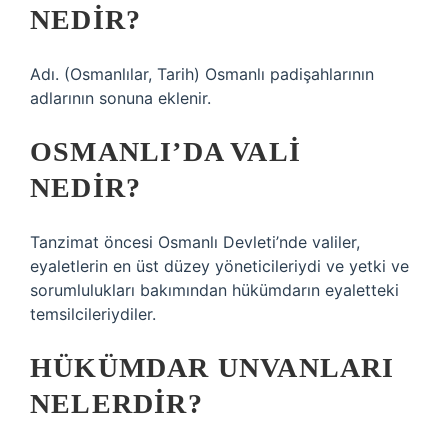
NEDIR?
Adı. (Osmanlılar, Tarih) Osmanlı padişahlarının
adlarının sonuna eklenir.
OSMANLI’DA VALI
NEDIR?
Tanzimat öncesi Osmanlı Devleti’nde valiler,
eyaletlerin en üst düzey yöneticileriydi ve yetki ve
sorumlulukları bakımından hükümdarın eyaletteki
temsilcileriydiler.
HÜKÜMDAR UNVANLARI
NELERDIR?