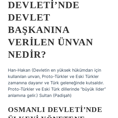
DEVLETI’NDE
DEVLET
BAŞKANINA
VERILEN ÜNVAN
NEDIR?
Han-Hakan (Devletin en yüksek hükümdarı için
kullanılan unvan, Proto-Türkler ve Eski Türkler
zamanına dayanır ve Türk geleneğinde kutsaldır.
Proto-Türkler ve Eski Türk dillerinde “büyük lider”
anlamına gelir.) Sultan (Padişah)
OSMANLI DEVLETI’NDE