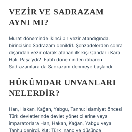
VEZIR VE SADRAZAM
AYNI MI?
Murat döneminde ikinci bir vezir atandığında,
birincisine Sadrazam denildi1. Şehzadelerden sonra
dışarıdan vezir olarak atanan ilk kişi Çandarlı Kara
Halil Paşa’ydı2. Fatih döneminden itibaren
Sadrazamlara da Sadrazam denmeye başlandı.
HÜKÜMDAR UNVANLARI
NELERDIR?
Han, Hakan, Kağan, Yabgu, Tanhu: İslamiyet öncesi
Türk devletlerinde devlet yöneticilerine veya
imparatorlara Han, Hakan, Kağan, Yabgu veya
Tanhu denirdi. Kut: Türk inanç ve düşünce