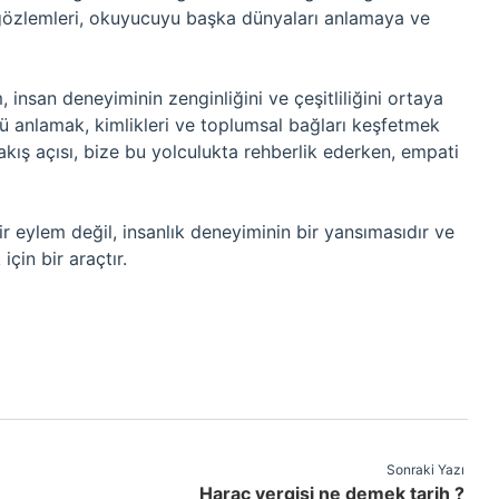
ha gözlemleri, okuyucuyu başka dünyaları anlamaya ve
 insan deneyiminin zenginliğini ve çeşitliliğini ortaya
ünü anlamak, kimlikleri ve toplumsal bağları keşfetmek
 bakış açısı, bize bu yolculukta rehberlik ederken, empati
ir eylem değil, insanlık deneyiminin bir yansımasıdır ve
çin bir araçtır.
Sonraki Yazı
Haraç vergisi ne demek tarih ?