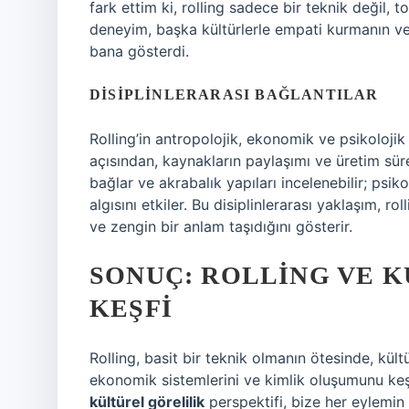
fark ettim ki, rolling sadece bir teknik değil, t
deneyim, başka kültürlerle empati kurmanın ve
bana gösterdi.
DISIPLINLERARASI BAĞLANTILAR
Rolling’in antropolojik, ekonomik ve psikolojik 
açısından, kaynakların paylaşımı ve üretim sür
bağlar ve akrabalık yapıları incelenebilir; psik
algısını etkiler. Bu disiplinlerarası yaklaşım, r
ve zengin bir anlam taşıdığını gösterir.
SONUÇ: ROLLING VE 
KEŞFI
Rolling, basit bir teknik olmanın ötesinde, kültür
ekonomik sistemlerini ve kimlik oluşumunu keş
kültürel görelilik
perspektifi, bize her eylemin