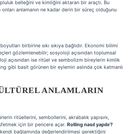
opluluk belleğini ve kimliğini aktaran bir araçtı. Bu
 onları anlamanın ne kadar derin bir süreç olduğunu
boyutları birbirine sıkı sıkıya bağlıdır. Ekonomi bilimi
eçleri gözlemlenebilir; sosyoloji açısından toplumsal
oloji açısından ise ritüel ve sembolizm bireylerin kimlik
olling gibi basit görünen bir eylemin aslında çok katmanlı
KÜLTÜREL ANLAMLARIN
lerin ritüellerini, sembollerini, akrabalık yapısını,
fetmek için bir pencere açar.
Rolling nasıl yapılır?
 kendi bağlamında değerlendirilmesi gerektiğini