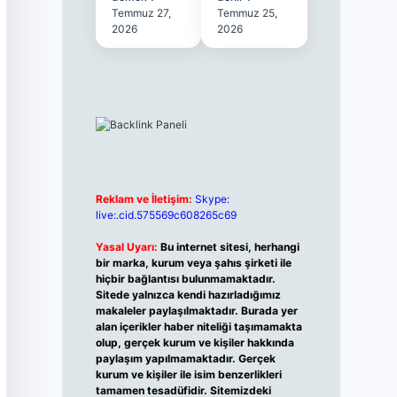
Temmuz 27,
Temmuz 25,
2026
2026
Reklam ve İletişim:
Skype:
live:.cid.575569c608265c69
Yasal Uyarı:
Bu internet sitesi, herhangi
bir marka, kurum veya şahıs şirketi ile
hiçbir bağlantısı bulunmamaktadır.
Sitede yalnızca kendi hazırladığımız
makaleler paylaşılmaktadır. Burada yer
alan içerikler haber niteliği taşımamakta
olup, gerçek kurum ve kişiler hakkında
paylaşım yapılmamaktadır. Gerçek
kurum ve kişiler ile isim benzerlikleri
tamamen tesadüfidir. Sitemizdeki