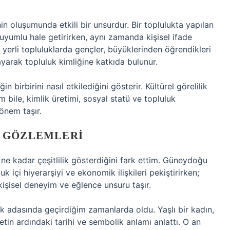
n oluşumunda etkili bir unsurdur. Bir toplulukta yapılan
a uyumlu hale getirirken, aynı zamanda kişisel ifade
 yerli topluluklarda gençler, büyüklerinden öğrendikleri
ayarak topluluk kimliğine katkıda bulunur.
birbirini nasıl etkilediğini gösterir. Kültürel görelilik
 bile, kimlik üretimi, sosyal statü ve topluluk
önem taşır.
A GÖZLEMLERI
 ne kadar çeşitlilik gösterdiğini fark ettim. Güneydoğu
luk içi hiyerarşiyi ve ekonomik ilişkileri pekiştirirken;
işisel deneyim ve eğlence unsuru taşır.
ik adasında geçirdiğim zamanlarda oldu. Yaşlı bir kadın,
tin ardındaki tarihi ve sembolik anlamı anlattı. O an