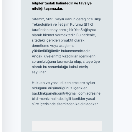
bilgiler taslak halindedir ve tavsiye
niteliği taşımazlar.
Sitemiz, 5651 Sayılı Kanun gereğince Bilgi
Teknolojileri ve İletişim Kurumu (BTK)
tarafından onaylanmış bir Yer Sağlayıcı
olarak hizmet vermektedir. Bu nedenle,
sitedeki içerikleri proaktif olarak
denetleme veya araştırma
yükümlülüğümüz bulunmamaktadır.
Ancak, üyelerimiz yazdıkları içeriklerin
sorumluluğunu taşımakta olup, siteye üye
olarak bu sorumluluğu kabul etmiş
sayılırlar.
Hukuka ve yasal düzenlemelere aykırı
olduğunu düşündüğünüz içerikleri,
backlinkpanelicomtr@gmail.com
adresine
bildirmeniz halinde, ilgili içerikler yasal
süre içerisinde sitemizden kaldırılacaktır.
Arama