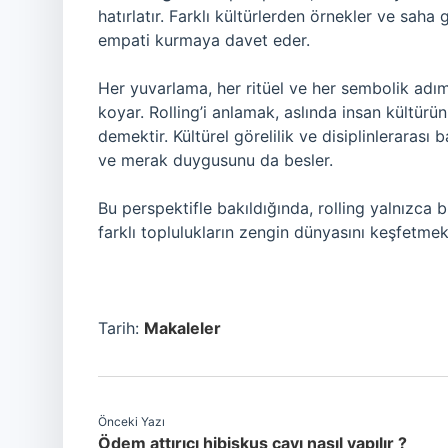
hatırlatır. Farklı kültürlerden örnekler ve sa
empati kurmaya davet eder.
Her yuvarlama, her ritüel ve her sembolik adım,
koyar. Rolling’i anlamak, aslında insan kültür
demektir. Kültürel görelilik ve disiplinlerarası
ve merak duygusunu da besler.
Bu perspektifle bakıldığında, rolling yalnızca b
farklı toplulukların zengin dünyasını keşfetmek i
Tarih:
Makaleler
Önceki Yazı
Ödem attırıcı hibiskus çayı nasıl yapılır ?