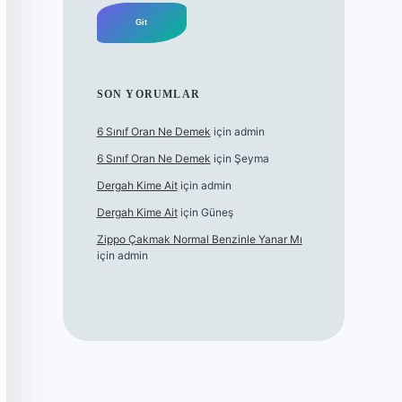
SON YORUMLAR
6 Sınıf Oran Ne Demek
için
admin
6 Sınıf Oran Ne Demek
için
Şeyma
Dergah Kime Ait
için
admin
Dergah Kime Ait
için
Güneş
Zippo Çakmak Normal Benzinle Yanar Mı
için
admin