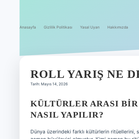
Anasayfa
Gizlilik Politikası
Yasal Uyarı
Hakkımızda
ROLL YARIŞ NE D
Tarih: Mayıs 14, 2026
KÜLTÜRLER ARASI BI
NASIL YAPILIR?
Dünya üzerindeki farklı kültürlerin ritüellerin