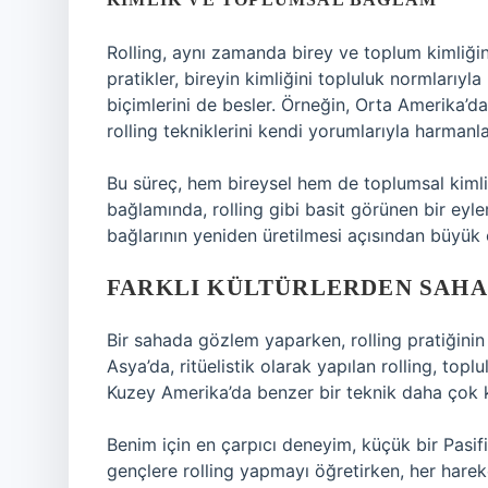
Rolling, aynı zamanda birey ve toplum kimliğini
pratikler, bireyin kimliğini topluluk normlarıyl
biçimlerini de besler. Örneğin, Orta Amerika’da
rolling tekniklerini kendi yorumlarıyla harmanl
Bu süreç, hem bireysel hem de toplumsal kimliğin 
bağlamında, rolling gibi basit görünen bir eylem
bağlarının yeniden üretilmesi açısından büyük 
FARKLI KÜLTÜRLERDEN SAH
Bir sahada gözlem yaparken, rolling pratiğinin
Asya’da, ritüelistik olarak yapılan rolling, toplu
Kuzey Amerika’da benzer bir teknik daha çok k
Benim için en çarpıcı deneyim, küçük bir Pasif
gençlere rolling yapmayı öğretirken, her hareke