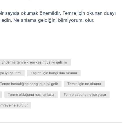
 bir sayıda okumak önemlidir. Temre için okunan duayı
edin. Ne anlama geldiğini bilmiyorum. olur.
Enderma temre krem kaşıntıya iyi gelir mi
a iyi gelir mi
Kaşıntı için hangi dua okunur
Temre hastalığına hangi dua iyi gelir
Temre için ne okunur
Temre olduğunu nasıl anlarız
Temre sabunu ne işe yarar
mreye ne sürülür