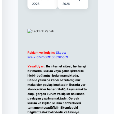
2026
2026
Reklam ve İletişim:
Skype:
live:.cid.575569c608265c69
Yasal Uyarı:
Bu internet sitesi, herhangi
bir marka, kurum veya şahıs şirketi ile
hiçbir bağlantısı bulunmamaktadır.
Sitede yalnızca kendi hazırladığımız
makaleler paylaşılmaktadır. Burada yer
alan içerikler haber niteliği taşımamakta
olup, gerçek kurum ve kişiler hakkında
paylaşım yapılmamaktadır. Gerçek
kurum ve kişiler ile isim benzerlikleri
tamamen tesadüfidir. Sitemizdeki
bilgiler taslak halindedir ve tavsiye