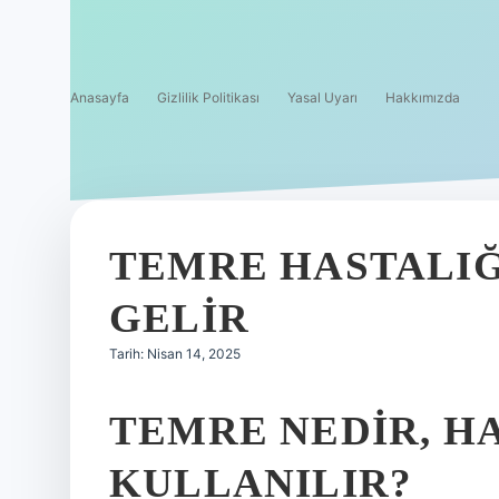
Anasayfa
Gizlilik Politikası
Yasal Uyarı
Hakkımızda
TEMRE HASTALIĞ
GELIR
Tarih: Nisan 14, 2025
TEMRE NEDIR, H
KULLANILIR?