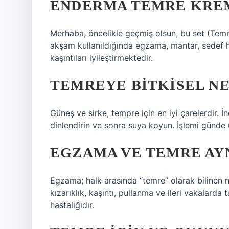
ENDERMA TEMRE KREM 
Merhaba, öncelikle geçmiş olsun, bu set (Temr
akşam kullanıldığında egzama, mantar, sedef has
kaşıntıları iyileştirmektedir.
TEMREYE BITKISEL NE
Güneş ve sirke, tempre için en iyi çarelerdir. İ
dinlendirin ve sonra suya koyun. İşlemi günde 
EGZAMA VE TEMRE AYN
Egzama; halk arasında “temre” olarak bilinen nö
kızarıklık, kaşıntı, pullanma ve ileri vakalarda t
hastalığıdır.