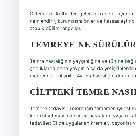
Geleneksel kültürden gelen bitki özleri içeren 
nemlendirir, kurumasını önler ve hassaslaştırıcı 
atopik eğilimi engeller.
TEMREYE NE SÜRÜLÜR
Temre hastalığının yaygınlığına ve türüne bağlı
çocuklarda daha yaygın olsa da yetişkinlerde d
merhemler kullanılır. Ayrıca hastalığın durumuna
CILTTEKI TEMRE NASI
Tempre tedavisi. Temre için tamamen iyileştiri
kontrol altına alınabilir ve hastaların yaşam kali
tedaviler: Cilde uygulanan kremler, losyonlar 