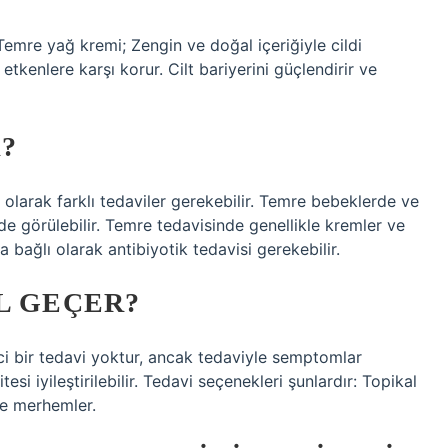
Temre yağ kremi; Zengin ve doğal içeriğiyle cildi
etkenlere karşı korur. Cilt bariyerini güçlendirir ve
?
 olarak farklı tedaviler gerekebilir. Temre bebeklerde ve
e görülebilir. Temre tedavisinde genellikle kremler ve
 bağlı olarak antibiyotik tedavisi gerekebilir.
L GEÇER?
ci bir tedavi yoktur, ancak tedaviyle semptomlar
tesi iyileştirilebilir. Tedavi seçenekleri şunlardır: Topikal
ve merhemler.