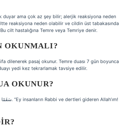
 duyar ama çok az şey bilir; alerjik reaksiyona neden
ltte reaksiyona neden olabilir ve cildin üst tabakasında
. Bu cilt hastalığına Temre veya Temriye denir.
N OKUNMALI?
şifa dilenerek pasaj okunur. Temre duası 7 gün boyunca
uayı yedi kez tekrarlamak tavsiye edilir.
DUA OKUNUR?
m!
IR?