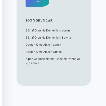
SON YORUMLAR
6 Sınıf Oran Ne Demek
için
admin
6 Sınıf Oran Ne Demek
için
Şeyma
Dergah Kime Ait
için
admin
Dergah Kime Ait
için
Güneş
Zippo Çakmak Normal Benzinle Yanar Mı
için
admin