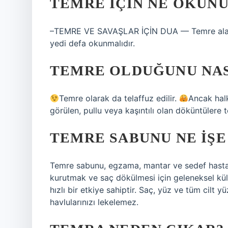
TEMRE IÇIN NE OKUN
–TEMRE VE SAVAŞLAR İÇİN DUA — Temre alanını
yedi defa okunmalıdır.
TEMRE OLDUĞUNU NAS
Temre olarak da telaffuz edilir.
Ancak halk
görülen, pullu veya kaşıntılı olan döküntülere 
TEMRE SABUNU NE IŞE
Temre sabunu, egzama, mantar ve sedef hastalı
kurutmak ve saç dökülmesi için geleneksel kült
hızlı bir etkiye sahiptir. Saç, yüz ve tüm cilt y
havlularınızı lekelemez.