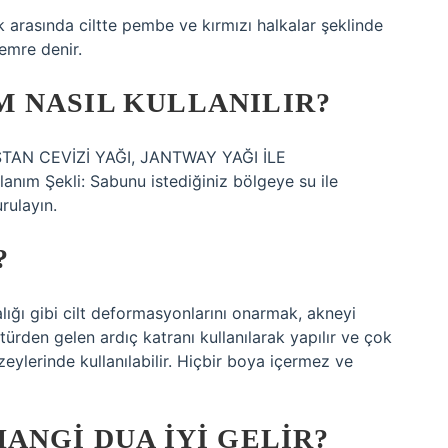
 arasında ciltte pembe ve kırmızı halkalar şeklinde
temre denir.
 NASIL KULLANILIR?
TAN CEVİZİ YAĞI, JANTWAY YAĞI İLE
 Şekli: Sabunu istediğiniz bölgeye su ile
rulayın.
?
ğı gibi cilt deformasyonlarını onarmak, akneyi
ürden gelen ardıç katranı kullanılarak yapılır ve çok
üzeylerinde kullanılabilir. Hiçbir boya içermez ve
ANGI DUA IYI GELIR?