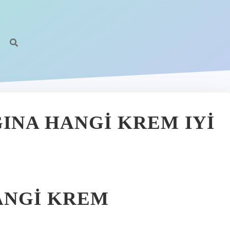
https:
INA HANGI KREM IYI
ANGI KREM