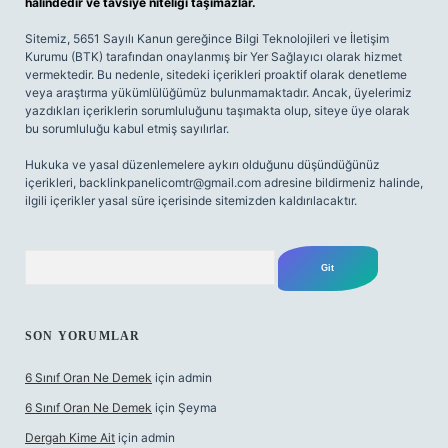
halindedir ve tavsiye niteliği taşımazlar.
Sitemiz, 5651 Sayılı Kanun gereğince Bilgi Teknolojileri ve İletişim
Kurumu (BTK) tarafından onaylanmış bir Yer Sağlayıcı olarak hizmet
vermektedir. Bu nedenle, sitedeki içerikleri proaktif olarak denetleme
veya araştırma yükümlülüğümüz bulunmamaktadır. Ancak, üyelerimiz
yazdıkları içeriklerin sorumluluğunu taşımakta olup, siteye üye olarak
bu sorumluluğu kabul etmiş sayılırlar.
Hukuka ve yasal düzenlemelere aykırı olduğunu düşündüğünüz
içerikleri,
backlinkpanelicomtr@gmail.com
adresine bildirmeniz halinde,
ilgili içerikler yasal süre içerisinde sitemizden kaldırılacaktır.
Arama
SON YORUMLAR
6 Sınıf Oran Ne Demek
için
admin
6 Sınıf Oran Ne Demek
için
Şeyma
Dergah Kime Ait
için
admin