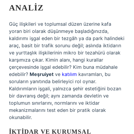
ANALIZ
Güç ilişkileri ve toplumsal düzen üzerine kafa
yoran biri olarak düşünmeye başladığınızda,
kaldırımı işgal eden bir tezgâh ya da park halindeki
araç, basit bir trafik sorunu değil; aslında iktidarın
ve yurttaşlık ilişkilerinin mikro bir tezahürü olarak
karşımıza çıkar. Kimin alanı, hangi kurallar
çerçevesinde işgal edebilir? Kim buna müdahale
edebilir?
Meşruiyet
ve
katılım
kavramları, bu
soruların yanıtında belirleyici rol oynar.
Kaldırımların işgali, yalnızca şehir estetiğini bozan
bir davranış değil; aynı zamanda devletin ve
toplumun sınırlarını, normlarını ve iktidar
mekanizmalarını test eden bir pratik olarak
okunabilir.
İKTIDAR VE KURUMSAL