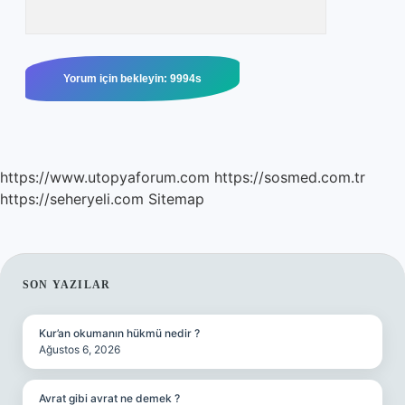
https://www.utopyaforum.com
https://sosmed.com.tr
https://seheryeli.com
Sitemap
SIDEBAR
SON YAZILAR
Kur’an okumanın hükmü nedir ?
Ağustos 6, 2026
Avrat gibi avrat ne demek ?