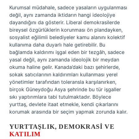
Kurumsal müdahale, sadece yasaların uygulanması
değil, aynı zamanda iktidarın hangi ideolojiye
dayandığını da gösterir. Liberal demokrasilerde
bireysel özgürlüklerin korunması ön plandayken,
sosyalist eğilimli belediyeler kamu alanını kolektif
kullanıma daha duyarlı hale getirebilir. Bu
bağlamda kaldırımı işgal eden bir tezgâh, sadece
yasal değil, aynı zamanda ideolojik bir meydan
okuma haline gelir. Kanada’daki bazı şehirlerde,
sokak satıcılarının kaldırımları kullanması yerel
yönetimler tarafından toleransla karşılanırken,
birçok Güneydoğu Asya şehrinde bu tür işgaller
sıkı yaptırımlara tabi tutulmaktadır. Böylece
yurttaş, devlete itaat etmekle, kendi çıkarlarını
korumak arasında bir seçim yapmak zorunda kalır.
YURTTAŞLIK, DEMOKRASI VE
KATILIM