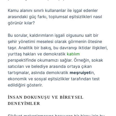
Kamu alanını sınırlı kullananlar ile işgal edenler
arasındaki güç farkı, toplumsal eşitsizlikleri nasıl
görünür kılar?
Bu sorular, kaldırımların işgali olgusunu salt bir
şehir yönetimi meselesi olarak görmenin ötesine
taşır. Analitik bir bakış, bu davranışı iktidar ilişkileri,
yurttaş hakları ve demokratik
katılım
perspektifinde okumamızı sağlar. Örneğin, sokak
satıcıları ve belediye arasında ortaya çıkan
tartışmalar, aslında demokratik
meşruiyet
in,
ekonomik ve sosyal eşitsizlikler tarafından test
edildiğini gösterir.
İNSAN DOKUNUŞU VE BIREYSEL
DENEYIMLER