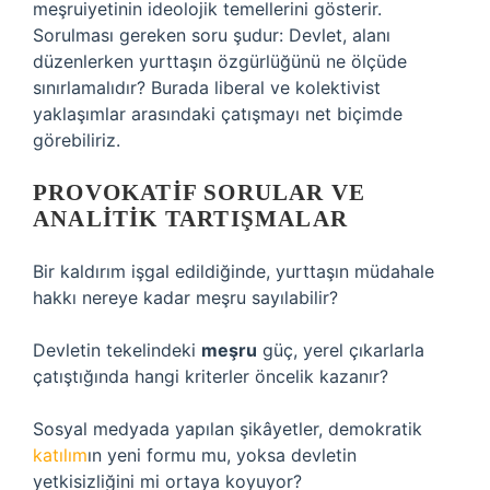
meşruiyetinin ideolojik temellerini gösterir.
Sorulması gereken soru şudur: Devlet, alanı
düzenlerken yurttaşın özgürlüğünü ne ölçüde
sınırlamalıdır? Burada liberal ve kolektivist
yaklaşımlar arasındaki çatışmayı net biçimde
görebiliriz.
PROVOKATIF SORULAR VE
ANALITIK TARTIŞMALAR
Bir kaldırım işgal edildiğinde, yurttaşın müdahale
hakkı nereye kadar meşru sayılabilir?
Devletin tekelindeki
meşru
güç, yerel çıkarlarla
çatıştığında hangi kriterler öncelik kazanır?
Sosyal medyada yapılan şikâyetler, demokratik
katılım
ın yeni formu mu, yoksa devletin
yetkisizliğini mi ortaya koyuyor?