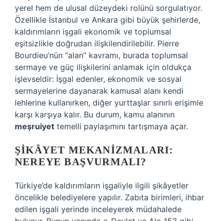
yerel hem de ulusal düzeydeki rolünü sorgulatıyor.
Özellikle İstanbul ve Ankara gibi büyük şehirlerde,
kaldırımların işgali ekonomik ve toplumsal
eşitsizlikle doğrudan ilişkilendirilebilir. Pierre
Bourdieu’nün “alan” kavramı, burada toplumsal
sermaye ve güç ilişkilerini anlamak için oldukça
işlevseldir: İşgal edenler, ekonomik ve sosyal
sermayelerine dayanarak kamusal alanı kendi
lehlerine kullanırken, diğer yurttaşlar sınırlı erişimle
karşı karşıya kalır. Bu durum, kamu alanının
meşruiyet
temelli paylaşımını tartışmaya açar.
ŞIKÂYET MEKANIZMALARI:
NEREYE BAŞVURMALI?
Türkiye’de kaldırımların işgaliyle ilgili şikâyetler
öncelikle belediyelere yapılır. Zabıta birimleri, ihbar
edilen işgali yerinde inceleyerek müdahalede