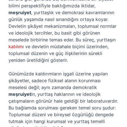
bilimi perspektifiyle baktığımızda iktidar,
meşruiyet
, yurttaşlık ve demokrasi kavramlarının
günlük yaşamda nasıl sınandığını ortaya koyar.
Devletin şikâyet mekanizmaları, toplumsal normlar
ve ideolojik tercihler, bu basit gibi görünen
meselede birbirine temas eder. Bu süreç, yurttaşın
katılım
ı ve devletin müdahale biçimi üzerinden,
toplumsal düzenin ve güç ilişkilerinin sürekli
yeniden üretildiğini gösterir.
Günümüzde kaldırımların işgali üzerine yapılan
şikâyetler, sadece fiziksel alanın korunması
meselesi değil; aynı zamanda demokratik
meşruiyet
in, yurttaş haklarının ve ideolojik
çatışmaların görünür hale geldiği bir laboratuvardır.
Bu bağlamda sorulması gereken temel soru şudur:
Toplumsal düzeni ve bireysel özgürlüğü dengede
tutmak için hangi kurumsal ve yurttaş temelli