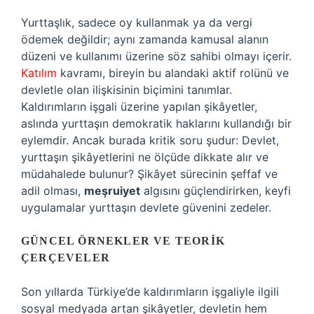
Yurttaşlık, sadece oy kullanmak ya da vergi
ödemek değildir; aynı zamanda kamusal alanın
düzeni ve kullanımı üzerine söz sahibi olmayı içerir.
Katılım
kavramı, bireyin bu alandaki aktif rolünü ve
devletle olan ilişkisinin biçimini tanımlar.
Kaldırımların işgali üzerine yapılan şikâyetler,
aslında yurttaşın demokratik haklarını kullandığı bir
eylemdir. Ancak burada kritik soru şudur: Devlet,
yurttaşın şikâyetlerini ne ölçüde dikkate alır ve
müdahalede bulunur? Şikâyet sürecinin şeffaf ve
adil olması,
meşruiyet
algısını güçlendirirken, keyfi
uygulamalar yurttaşın devlete güvenini zedeler.
GÜNCEL ÖRNEKLER VE TEORIK
ÇERÇEVELER
Son yıllarda Türkiye’de kaldırımların işgaliyle ilgili
sosyal medyada artan şikâyetler, devletin hem