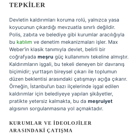
TEPKILER
Devletin kaldırımları koruma rolü, yalnızca yasa
koyucunun çıkardığı mevzuatla sınırlı değildir.
Polis, zabıta ve belediye gibi kurumlar aracılığıyla
bu
katılım
ve denetim mekanizmaları işler. Max
Weber’in klasik tanımıyla devlet, belirli bir
coğrafyada
meşru
güç kullanımını tekeline almıştır.
Kaldırımların işgali, bu tekeli deneyen bir davranış
biçimidir; yurttaşın bireysel çıkarı ile toplumun
düzen beklentisi arasındaki çatışmayı açığa çıkarır.
Örneğin, İstanbul’un bazı ilçelerinde işgal edilen
kaldırımlar için belediyeye yapılan şikâyetler,
pratikte yetersiz kalmakta, bu da
meşruiyet
algısının sorgulanmasına yol açmaktadır.
KURUMLAR VE İDEOLOJILER
ARASINDAKI ÇATIŞMA