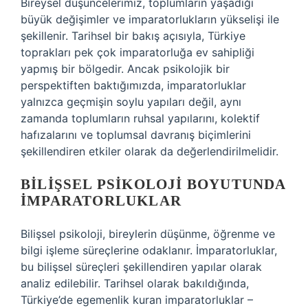
Bireysel düşüncelerimiz, toplumların yaşadığı
büyük değişimler ve imparatorlukların yükselişi ile
şekillenir. Tarihsel bir bakış açısıyla, Türkiye
toprakları pek çok imparatorluğa ev sahipliği
yapmış bir bölgedir. Ancak psikolojik bir
perspektiften baktığımızda, imparatorluklar
yalnızca geçmişin soylu yapıları değil, aynı
zamanda toplumların ruhsal yapılarını, kolektif
hafızalarını ve toplumsal davranış biçimlerini
şekillendiren etkiler olarak da değerlendirilmelidir.
BILIŞSEL PSIKOLOJI BOYUTUNDA
İMPARATORLUKLAR
Bilişsel psikoloji, bireylerin düşünme, öğrenme ve
bilgi işleme süreçlerine odaklanır. İmparatorluklar,
bu bilişsel süreçleri şekillendiren yapılar olarak
analiz edilebilir. Tarihsel olarak bakıldığında,
Türkiye’de egemenlik kuran imparatorluklar –