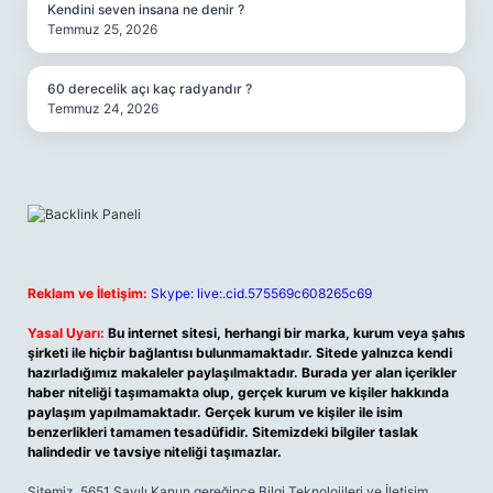
Kendini seven insana ne denir ?
Temmuz 25, 2026
60 derecelik açı kaç radyandır ?
Temmuz 24, 2026
Reklam ve İletişim:
Skype: live:.cid.575569c608265c69
Yasal Uyarı:
Bu internet sitesi, herhangi bir marka, kurum veya şahıs
şirketi ile hiçbir bağlantısı bulunmamaktadır. Sitede yalnızca kendi
hazırladığımız makaleler paylaşılmaktadır. Burada yer alan içerikler
haber niteliği taşımamakta olup, gerçek kurum ve kişiler hakkında
paylaşım yapılmamaktadır. Gerçek kurum ve kişiler ile isim
benzerlikleri tamamen tesadüfidir. Sitemizdeki bilgiler taslak
halindedir ve tavsiye niteliği taşımazlar.
Sitemiz, 5651 Sayılı Kanun gereğince Bilgi Teknolojileri ve İletişim