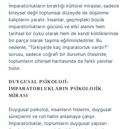
İmparatorlukların bıraktığı kültürel miraslar, sadece
bireysel değil toplumsal düzeyde de düşünme
kalıplarını yaratır. İnsanlar, geçmişteki büyük
imparatorlukların gücünü ve etki alanını hem
tarihsel bir öykü olarak hem de kendi kimliklerinde
bir parça olarak taşıma eğilimindedirler. Bu
nedenle, “Türkiye’de kaç imparatorluk vardır?”
sorusu, sadece coğrafi bir durumun ötesinde,
toplumların zihinsel haritasında da farklı yanıtlar
bulur.
DUYGUSAL PSIKOLOJI:
İMPARATORLUKLARIN PSIKOLOJIK
MIRASI
Duygusal psikoloji, insanların hislerini, duygusal
süreçlerini ve ruh halini anlamaya çalışır.
İmparatorluklar, toplumların duygusal yapıları