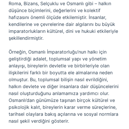
Roma, Bizans, Selçuklu ve Osmanlı gibi – halkın
düşünce biçimlerini, değerlerini ve kolektif
hafızasını önemli ölçüde etkilemiştir. İnsanlar,
kendilerine ve çevrelerine dair algılarını bu büyük
imparatorlukların kültürel, dini ve hukuki etkileriyle
şekillendirmiştir.
Örneğin, Osmanlı İmparatorluğu’nun halkı için
geliştirdiği adalet, toplumsal yapı ve yönetim
anlayışı, bireylerin devletle ve birbirleriyle olan
ilişkilerini farklı bir boyutta ele almalarına neden
olmuştur. Bu, toplumsal bilişin nasıl evrildiğini,
halkın devlete ve diğer insanlara dair düşüncelerini
nasıl oluşturduğunu anlamamıza yardımcı olur.
Osmanlı’dan günümüze taşınan birçok kültürel ve
psikolojik kalıt, bireylerin karar verme süreçlerine,
tarihsel olaylara bakış açılarına ve sosyal normlara
nasıl şekil verdiğini gösterir.