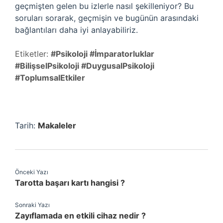
geçmişten gelen bu izlerle nasıl şekilleniyor? Bu
soruları sorarak, geçmişin ve bugünün arasındaki
bağlantıları daha iyi anlayabiliriz.
Etiketler:
#Psikoloji #İmparatorluklar
#BilişselPsikoloji #DuygusalPsikoloji
#ToplumsalEtkiler
Tarih:
Makaleler
Önceki Yazı
Tarotta başarı kartı hangisi ?
Sonraki Yazı
Zayıflamada en etkili cihaz nedir ?