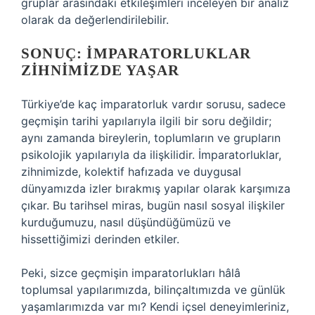
gruplar arasındaki etkileşimleri inceleyen bir analiz
olarak da değerlendirilebilir.
SONUÇ: İMPARATORLUKLAR
ZIHNIMIZDE YAŞAR
Türkiye’de kaç imparatorluk vardır sorusu, sadece
geçmişin tarihi yapılarıyla ilgili bir soru değildir;
aynı zamanda bireylerin, toplumların ve grupların
psikolojik yapılarıyla da ilişkilidir. İmparatorluklar,
zihnimizde, kolektif hafızada ve duygusal
dünyamızda izler bırakmış yapılar olarak karşımıza
çıkar. Bu tarihsel miras, bugün nasıl sosyal ilişkiler
kurduğumuzu, nasıl düşündüğümüzü ve
hissettiğimizi derinden etkiler.
Peki, sizce geçmişin imparatorlukları hâlâ
toplumsal yapılarımızda, bilinçaltımızda ve günlük
yaşamlarımızda var mı? Kendi içsel deneyimleriniz,