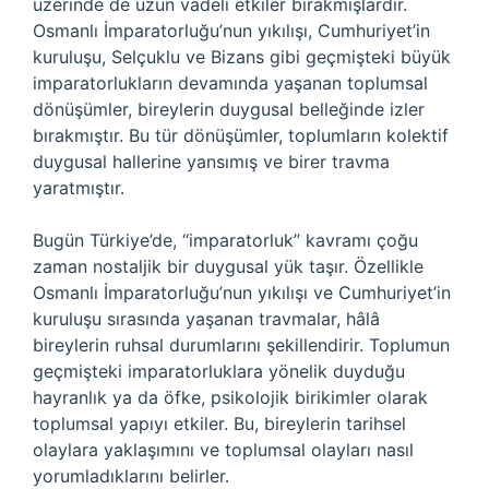
üzerinde de uzun vadeli etkiler bırakmışlardır.
Osmanlı İmparatorluğu’nun yıkılışı, Cumhuriyet’in
kuruluşu, Selçuklu ve Bizans gibi geçmişteki büyük
imparatorlukların devamında yaşanan toplumsal
dönüşümler, bireylerin duygusal belleğinde izler
bırakmıştır. Bu tür dönüşümler, toplumların kolektif
duygusal hallerine yansımış ve birer travma
yaratmıştır.
Bugün Türkiye’de, “imparatorluk” kavramı çoğu
zaman nostaljik bir duygusal yük taşır. Özellikle
Osmanlı İmparatorluğu’nun yıkılışı ve Cumhuriyet’in
kuruluşu sırasında yaşanan travmalar, hâlâ
bireylerin ruhsal durumlarını şekillendirir. Toplumun
geçmişteki imparatorluklara yönelik duyduğu
hayranlık ya da öfke, psikolojik birikimler olarak
toplumsal yapıyı etkiler. Bu, bireylerin tarihsel
olaylara yaklaşımını ve toplumsal olayları nasıl
yorumladıklarını belirler.