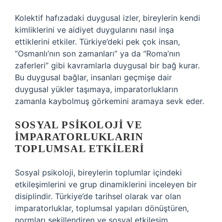
Kolektif hafızadaki duygusal izler, bireylerin kendi
kimliklerini ve aidiyet duygularını nasıl inşa
ettiklerini etkiler. Türkiye’deki pek çok insan,
“Osmanlı’nın son zamanları” ya da “Roma’nın
zaferleri” gibi kavramlarla duygusal bir bağ kurar.
Bu duygusal bağlar, insanları geçmişe dair
duygusal yükler taşımaya, imparatorlukların
zamanla kaybolmuş görkemini aramaya sevk eder.
SOSYAL PSIKOLOJI VE
İMPARATORLUKLARIN
TOPLUMSAL ETKILERI
Sosyal psikoloji, bireylerin toplumlar içindeki
etkileşimlerini ve grup dinamiklerini inceleyen bir
disiplindir. Türkiye’de tarihsel olarak var olan
imparatorluklar, toplumsal yapıları dönüştüren,
normları şekillendiren ve sosyal etkileşim