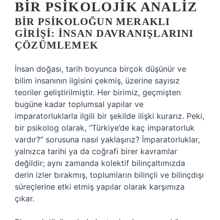
BIR PSIKOLOJIK ANALIZ
BIR PSIKOLOĞUN MERAKLI
GIRIŞI: İNSAN DAVRANIŞLARINI
ÇÖZÜMLEMEK
İnsan doğası, tarih boyunca birçok düşünür ve
bilim insanının ilgisini çekmiş, üzerine sayısız
teoriler geliştirilmiştir. Her birimiz, geçmişten
bugüne kadar toplumsal yapılar ve
imparatorluklarla ilgili bir şekilde ilişki kurarız. Peki,
bir psikolog olarak, “Türkiye’de kaç imparatorluk
vardır?” sorusuna nasıl yaklaşırız? İmparatorluklar,
yalnızca tarihi ya da coğrafi birer kavramlar
değildir; aynı zamanda kolektif bilinçaltımızda
derin izler bırakmış, toplumların bilinçli ve bilinçdışı
süreçlerine etki etmiş yapılar olarak karşımıza
çıkar.