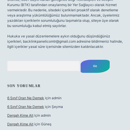
Kurumu (BTK) tarafından onaylanmış bir Yer Sağlayıcı olarak hizmet
vermektedir. Bu nedenle, sitedeki içerikleri proaktif olarak denetleme
veya araştırma yükümlülüğümüz bulunmamaktadır. Ancak, üyelerimiz
yazdıkları içeriklerin sorumluluğunu taşımakta olup, siteye üye olarak
bu sorumluluğu kabul etmiş sayılırlar.
Hukuka ve yasal düzenlemelere aykırı olduğunu düşündüğünüz
içerikleri,
backlinkpanelicomtr@gmail.com
adresine bildirmeniz halinde,
ilgili içerikler yasal süre içerisinde sitemizden kaldırılacaktır.
Arama
SON YORUMLAR
6 Sınıf Oran Ne Demek
için
admin
6 Sınıf Oran Ne Demek
için
Şeyma
Dergah Kime Ait
için
admin
Dergah Kime Ait
için
Güneş