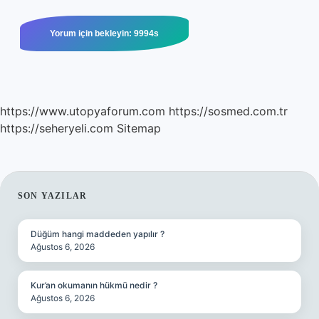
https://www.utopyaforum.com
https://sosmed.com.tr
https://seheryeli.com
Sitemap
SIDEBAR
SON YAZILAR
Düğüm hangi maddeden yapılır ?
Ağustos 6, 2026
Kur’an okumanın hükmü nedir ?
Ağustos 6, 2026