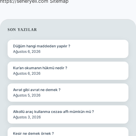
https://seheryeli.com
Sitemap
SIDEBAR
SON YAZILAR
Düğüm hangi maddeden yapılır ?
Ağustos 6, 2026
Kur’an okumanın hükmü nedir ?
Ağustos 6, 2026
Avrat gibi avrat ne demek ?
Ağustos 5, 2026
Alkollü araç kullanma cezası affı mümkün mü ?
Ağustos 3, 2026
Kesir ne demek örnek ?