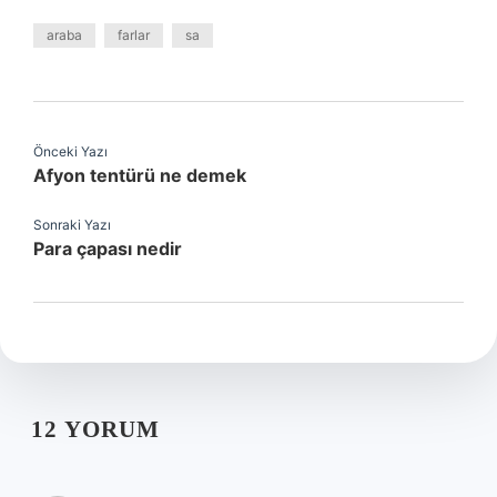
araba
farlar
sa
Önceki Yazı
Afyon tentürü ne demek
Sonraki Yazı
Para çapası nedir
12 YORUM