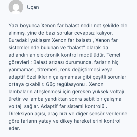
Uçan
Yazı boyunca Xenon far balast nedir net şekilde ele
alınmış, yine de bazı sorular cevapsız kalıyor.
Buradaki yaklaşım Xenon far balastı , Xenon far
sistemlerinde bulunan ve “balast” olarak da
adlandırılan elektronik kontrol modülüdür. Temel
görevleri : Balast arızası durumunda, farların hiç
yanmaması, titremesi, renk değiştirmesi veya
adaptif özelliklerin çalışmaması gibi çeşitli sorunlar
ortaya çıkabilir. Güç regülasyonu . Xenon
lambaların ateşlenmesi için gereken yüksek voltajı
üretir ve lamba yandıktan sonra sabit bir çalışma
voltajı sağlar. Adaptif far sistemi kontrolü .
Direksiyon açısı, araç hızı ve diğer sensör verilerine
göre farların yatay ve dikey hareketlerini kontrol
eder.