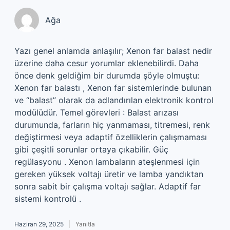
Ağa
Yazı genel anlamda anlaşılır; Xenon far balast nedir
üzerine daha cesur yorumlar eklenebilirdi. Daha
önce denk geldiğim bir durumda şöyle olmuştu:
Xenon far balastı , Xenon far sistemlerinde bulunan
ve “balast” olarak da adlandırılan elektronik kontrol
modülüdür. Temel görevleri : Balast arızası
durumunda, farların hiç yanmaması, titremesi, renk
değiştirmesi veya adaptif özelliklerin çalışmaması
gibi çeşitli sorunlar ortaya çıkabilir. Güç
regülasyonu . Xenon lambaların ateşlenmesi için
gereken yüksek voltajı üretir ve lamba yandıktan
sonra sabit bir çalışma voltajı sağlar. Adaptif far
sistemi kontrolü .
Haziran 29, 2025
Yanıtla