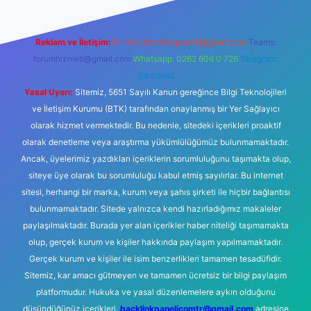
Reklam ve İletişim:
E-mail:
backlinkpaneli@gmail.com
Teams:
forumhizmeti@gmail.com
Whatsapp: 0262 606 0 726
Telegram:
@karabul
Yasal Uyarı:
Sitemiz, 5651 Sayılı Kanun gereğince Bilgi Teknolojileri
ve İletişim Kurumu (BTK) tarafından onaylanmış bir Yer Sağlayıcı
olarak hizmet vermektedir. Bu nedenle, sitedeki içerikleri proaktif
olarak denetleme veya araştırma yükümlülüğümüz bulunmamaktadır.
Ancak, üyelerimiz yazdıkları içeriklerin sorumluluğunu taşımakta olup,
siteye üye olarak bu sorumluluğu kabul etmiş sayılırlar. Bu internet
sitesi, herhangi bir marka, kurum veya şahıs şirketi ile hiçbir bağlantısı
bulunmamaktadır. Sitede yalnızca kendi hazırladığımız makaleler
paylaşılmaktadır. Burada yer alan içerikler haber niteliği taşımamakta
olup, gerçek kurum ve kişiler hakkında paylaşım yapılmamaktadır.
Gerçek kurum ve kişiler ile isim benzerlikleri tamamen tesadüfidir.
Sitemiz, kar amacı gütmeyen ve tamamen ücretsiz bir bilgi paylaşım
platformudur. Hukuka ve yasal düzenlemelere aykırı olduğunu
düşündüğünüz içerikleri,
backlinkpanelicomtr@gmail.com
adresine