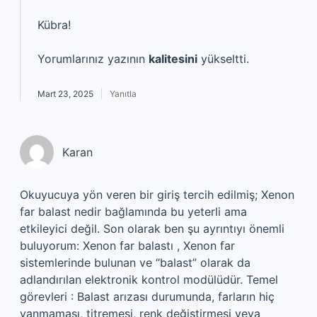
Kübra!
Yorumlarınız yazının
kalitesini
yükseltti.
Mart 23, 2025
Yanıtla
Karan
Okuyucuya yön veren bir giriş tercih edilmiş; Xenon
far balast nedir bağlamında bu yeterli ama
etkileyici değil. Son olarak ben şu ayrıntıyı önemli
buluyorum: Xenon far balastı , Xenon far
sistemlerinde bulunan ve “balast” olarak da
adlandırılan elektronik kontrol modülüdür. Temel
görevleri : Balast arızası durumunda, farların hiç
yanmaması, titremesi, renk değiştirmesi veya