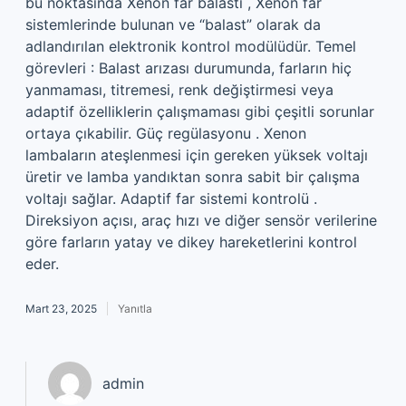
bu noktasında Xenon far balastı , Xenon far
sistemlerinde bulunan ve “balast” olarak da
adlandırılan elektronik kontrol modülüdür. Temel
görevleri : Balast arızası durumunda, farların hiç
yanmaması, titremesi, renk değiştirmesi veya
adaptif özelliklerin çalışmaması gibi çeşitli sorunlar
ortaya çıkabilir. Güç regülasyonu . Xenon
lambaların ateşlenmesi için gereken yüksek voltajı
üretir ve lamba yandıktan sonra sabit bir çalışma
voltajı sağlar. Adaptif far sistemi kontrolü .
Direksiyon açısı, araç hızı ve diğer sensör verilerine
göre farların yatay ve dikey hareketlerini kontrol
eder.
Mart 23, 2025
Yanıtla
admin