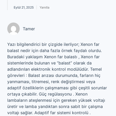
Eylül 21, 2025
Yanıtla
Tamer
Yazı bilgilendirici bir çizgide ilerliyor; Xenon far
balast nedir için daha fazla örnek faydalı olurdu.
Buradaki yaklaşım Xenon far balastı , Xenon far
sistemlerinde bulunan ve “balast” olarak da
adlandırılan elektronik kontrol modülüdür. Temel
görevleri : Balast arızası durumunda, farların hiç
yanmaması, titremesi, renk değiştirmesi veya
adaptif özelliklerin çalışmaması gibi çeşitli sorunlar
ortaya çıkabilir. Güç regülasyonu . Xenon
lambaların ateşlenmesi için gereken yüksek voltajı
üretir ve lamba yandıktan sonra sabit bir çalışma
voltajı sağlar. Adaptif far sistemi kontrolü .